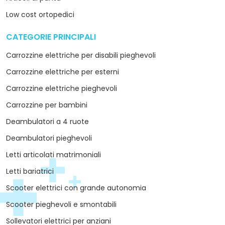
Low cost ortopedici
CATEGORIE PRINCIPALI
arrow_drop_down
Carrozzine elettriche per disabili pieghevoli
Carrozzine elettriche per esterni
Carrozzine elettriche pieghevoli
Carrozzine per bambini
Deambulatori a 4 ruote
Deambulatori pieghevoli
Letti articolati matrimoniali
Letti bariatrici
Scooter elettrici con grande autonomia
Scooter pieghevoli e smontabili
Sollevatori elettrici per anziani