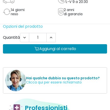
L-V 9 a 20:30
14 giorni
2 anni
reso
di garanzia
Opzioni del prodotto
Quantità


Aggiungi al carrello
Hai qualche dubbio su questo prodotto?
Clicca qui per essere richiamato
Professionisti