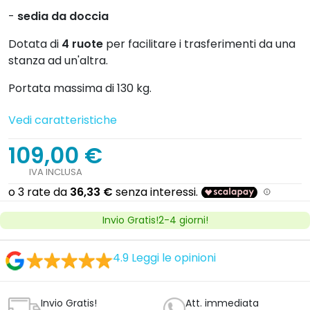
-
sedia da doccia
Dotata di
4 ruote
per facilitare i trasferimenti da una
stanza ad un'altra.
Portata massima di 130 kg.
Vedi caratteristiche
109,00 €
IVA INCLUSA
Invio Gratis!2-4 giorni!
4.9
Leggi le opinioni
Invio Gratis!
Att. immediata