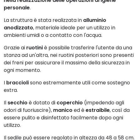
nella realizzazione delle operazioni di igiene
personale
.
La struttura è stata realizzata in
alluminio
anodizzato
, materiale ideale per un utilizzo in
ambienti umidi o a contatto con l'acqua.
Grazie ai
ruotini
è possibile trasferire l'utente da una
stanza ad un'altra, nei ruotini posteriori sono presenti
dei freni per assicurare il massimo della sicurezza in
ogni momento.
I
braccioli
sono estremamente utili come sostegno
extra.
Il
secchio
è dotato di
coperchio
(impedendo agli
odori di fuoriuscire),
manico
ed è
estraibile
, così da
essere pulito e disinfettato facilmente dopo ogni
utilizzo.
Il sedile può essere regolato in altezza da 48 a 58 cm.