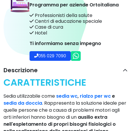
Programma per aziende Ortoitaliana
Professionisti della salute
Centri di educazione speciale
Case di cura
Hotel
Ti informiamo senza impegno
055 029 7090
Descrizione
CARATTERISTICHE
Sedia utilizzabile come
sedia wc
,
rialzo per wc
e
sedia da doccia
. Rappresenta la soluzione ideale per
quelle persone che a causa di problemi motori agli
arti inferiori hanno bisogno di un
ausilio extra
nell'espletamento di propri bisogni fisiologici o