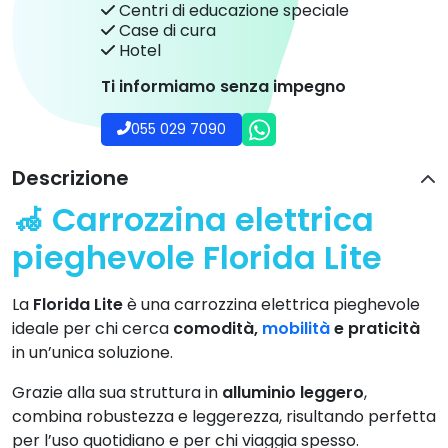
Centri di educazione speciale
Case di cura
Hotel
Ti informiamo senza impegno
055 029 7090
Descrizione
🦽 Carrozzina elettrica
pieghevole Florida Lite
La
Florida Lite
è una carrozzina elettrica pieghevole
ideale per chi cerca
comodità,
mobilità
e praticità
in un’unica soluzione.
Grazie alla sua struttura in
alluminio leggero
,
combina robustezza e leggerezza, risultando perfetta
per l’uso quotidiano e per chi viaggia spesso.