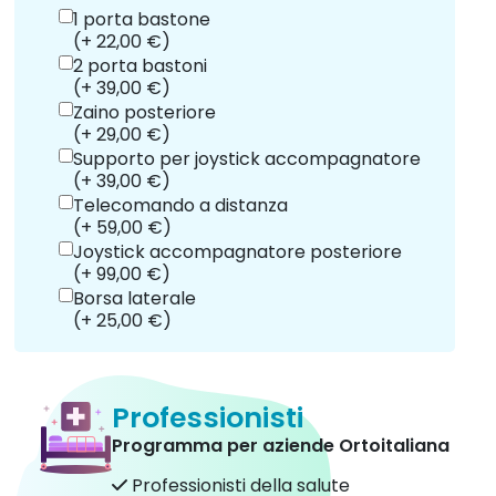
1 porta bastone
(+ 22,00 €)
2 porta bastoni
(+ 39,00 €)
Zaino posteriore
(+ 29,00 €)
Supporto per joystick accompagnatore
(+ 39,00 €)
Telecomando a distanza
(+ 59,00 €)
Joystick accompagnatore posteriore
(+ 99,00 €)
Borsa laterale
(+ 25,00 €)
Professionisti
Programma per aziende Ortoitaliana
Professionisti della salute