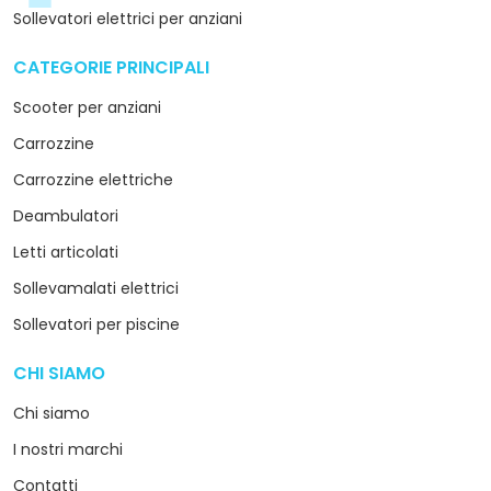
Sollevatori elettrici per anziani
CATEGORIE PRINCIPALI
arrow_drop_down
Scooter per anziani
Carrozzine
Carrozzine elettriche
Deambulatori
Letti articolati
Sollevamalati elettrici
Sollevatori per piscine
CHI SIAMO
arrow_drop_down
Chi siamo
I nostri marchi
Contatti