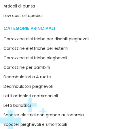
Articoli di punta
Low cost ortopedici
CATEGORIE PRINCIPALI
arrow_drop_down
Carrozzine elettriche per disabili pieghevoli
Carrozzine elettriche per esterni
Carrozzine elettriche pieghevoli
Carrozzine per bambini
Deambulatori a 4 ruote
Deambulatori pieghevoli
Letti articolati matrimoniali
Letti bariatrici
Scooter elettrici con grande autonomia
Scooter pieghevoli e smontabili