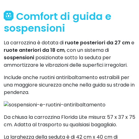
🛞 Comfort di guida e
sospensioni
La carrozzina è dotata di
ruote posteriori da 27 cm
e
ruote anteriori da 18 cm
, con un sistema di
sospensioni
posizionate sotto la seduta per
ammortizzare le vibrazioni delle superfici irregolari.
Include anche ruotini antiribaltamento estraibili per
una maggiore sicurezza anche nella guida su strade in
pendenza.
Da chiusa la carrozzina Florida Lite misura: 57 x 37 x 75
cm. Adatta al trasporto su qualsiasi bagagliaio.
La larghezza della seduta è di 42 cm x 40 cm di