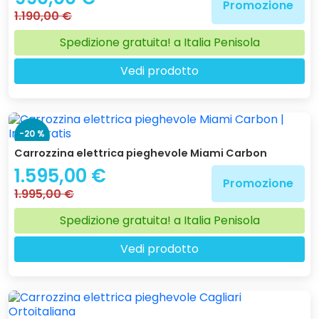
Promozione
1.190,00 €
Spedizione gratuita! a Italia Penisola
Vedi prodotto
-20 %
Carrozzina elettrica pieghevole Miami Carbon
1.595,00 €
Promozione
1.995,00 €
Spedizione gratuita! a Italia Penisola
Vedi prodotto