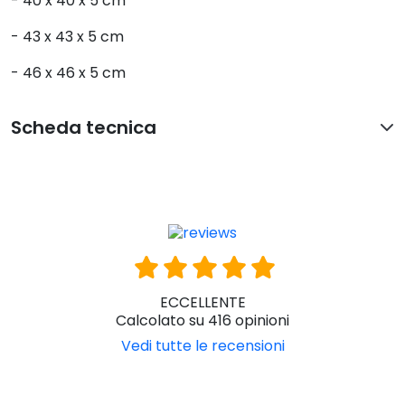
- 40 x 40 x 5 cm
- 43 x 43 x 5 cm
- 46 x 46 x 5 cm
Scheda tecnica
ECCELLENTE
Calcolato su 416 opinioni
Vedi tutte le recensioni