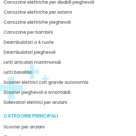
Carrozzine elettriche per disabili pieghevoli
Carrozzine elettriche per esterni
Carrozzine elettriche pieghevoli
Carrozzine per bambini
Deambulatori a 4 ruote
Deambulatori pieghevoli
Letti articolati matrimoniali
Letti bariatrici
Scooter elettrici con grande autonomia
Scooter pieghevoli e smontabili
Sollevatori elettrici per anziani
CATEGORIE PRINCIPALI
arrow_drop_down
Scooter per anziani