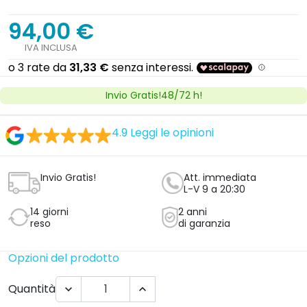
94,00 €
IVA INCLUSA
Invio Gratis!48/72 h!
4.9
Leggi le opinioni
Invio Gratis!
Att. immediata
L-V 9 a 20:30
14 giorni
2 anni
reso
di garanzia
Opzioni del prodotto
Quantità

