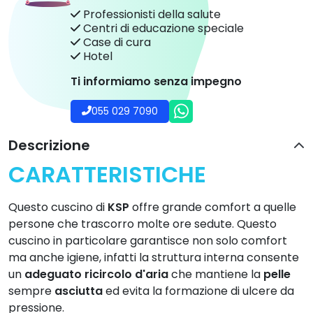
Professionisti della salute
Centri di educazione speciale
Case di cura
Hotel
Ti informiamo senza impegno
055 029 7090
Descrizione
CARATTERISTICHE
Questo cuscino di
KSP
offre grande comfort a quelle
persone che trascorro molte ore sedute. Questo
cuscino in particolare garantisce non solo comfort
ma anche igiene, infatti la struttura interna consente
un
adeguato ricircolo d'aria
che mantiene la
pelle
sempre
asciutta
ed evita la formazione di ulcere da
pressione.