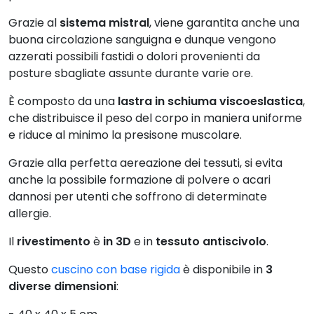
Grazie al
sistema mistral
, viene garantita anche una
buona circolazione sanguigna e dunque vengono
azzerati possibili fastidi o dolori provenienti da
posture sbagliate assunte durante varie ore.
È composto da una
lastra in schiuma viscoeslastica
,
che distribuisce il peso del corpo in maniera uniforme
e riduce al minimo la presisone muscolare.
Grazie alla perfetta aereazione dei tessuti, si evita
anche la possibile formazione di polvere o acari
dannosi per utenti che soffrono di determinate
allergie.
Il
rivestimento
è
in 3D
e in
tessuto antiscivolo
.
Questo
cuscino con base rigida
è disponibile in
3
diverse dimensioni
: