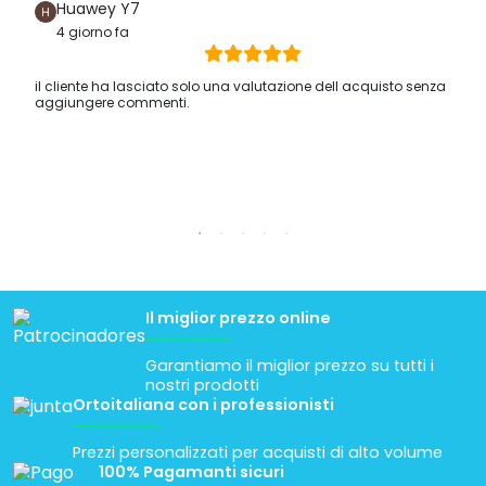
Huawey Y7
4 giorno fa
il cliente ha lasciato solo una valutazione dell acquisto senza
aggiungere commenti.
Il miglior prezzo online
Garantiamo il miglior prezzo su tutti i
nostri prodotti
Ortoitaliana con i professionisti
Prezzi personalizzati per acquisti di alto volume
100% Pagamanti sicuri