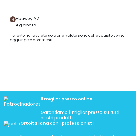
Huawey Y7
4 giorno fa
il cliente ha lasciato solo una valutazione dell acquisto senza
aggiungere commenti.
Il miglior prezzo online
Garantiamo il miglior prezzo su tutti i
nostri prodotti
Ortoitaliana con i professionisti