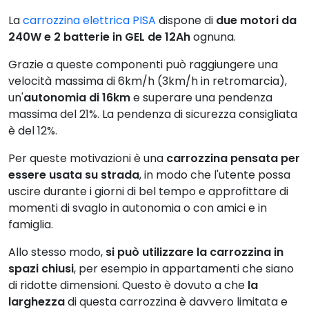
La
carrozzina elettrica PISA
dispone di
due motori da
240W e 2 batterie in GEL de 12Ah
ognuna.
Grazie a queste componenti può raggiungere una
velocità massima di 6km/h (3km/h in retromarcia),
un'
autonomia di 16km
e superare una pendenza
massima del 21%. La pendenza di sicurezza consigliata
è del 12%.
Per queste motivazioni è una
carrozzina pensata per
essere usata su strada
, in modo che l'utente possa
uscire durante i giorni di bel tempo e approfittare di
momenti di svaglo in autonomia o con amici e in
famiglia.
Allo stesso modo,
si può utilizzare la carrozzina in
spazi chiusi
, per esempio in appartamenti che siano
di ridotte dimensioni. Questo è dovuto a che
la
larghezza
di questa carrozzina è davvero limitata e