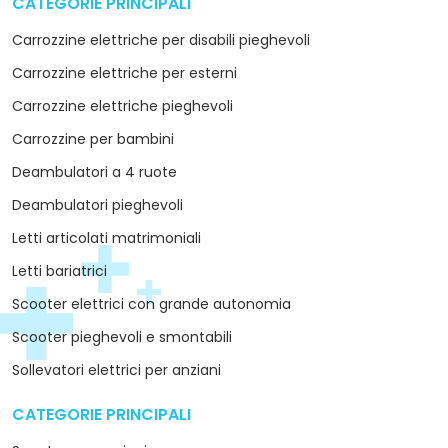
CATEGORIE PRINCIPALI
arrow_drop_down
Carrozzine elettriche per disabili pieghevoli
Carrozzine elettriche per esterni
Carrozzine elettriche pieghevoli
Carrozzine per bambini
Deambulatori a 4 ruote
Deambulatori pieghevoli
Letti articolati matrimoniali
Letti bariatrici
Scooter elettrici con grande autonomia
Scooter pieghevoli e smontabili
Sollevatori elettrici per anziani
CATEGORIE PRINCIPALI
arrow_drop_down