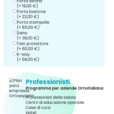
Porta lattina
(+ 19,00 €)
Porta bastone
(+ 22,00 €)
Porta stampelle
(+ 85,00 €)
Zaino
(+ 39,00 €)
Telo protettore
(+ 60,00 €)
K-way
(+ 69,00 €)
Professionisti
Programma per aziende Ortoitaliana
Professionisti della salute
Centri di educazione speciale
Case di cura
Hotel