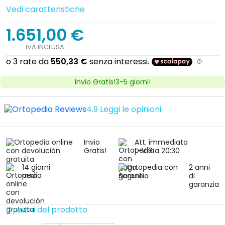
Vedi caratteristiche
1.651,00 €
IVA INCLUSA
Invio Gratis!3-5 giorni!
4.9
Leggi le opinioni
Invio
Att. immediata
Gratis!
L-V 9 a 20:30
14 giorni
2 anni
reso
di
garanzia
Opzioni del prodotto