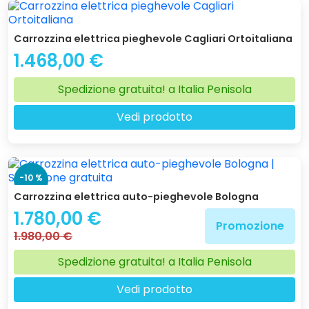
Carrozzina elettrica pieghevole Cagliari Ortoitaliana
1.468,00 €
Spedizione gratuita! a Italia Penisola
Vedi prodotto
-10 %
Carrozzina elettrica auto-pieghevole Bologna
1.780,00 €
Promozione
1.980,00 €
Spedizione gratuita! a Italia Penisola
Vedi prodotto