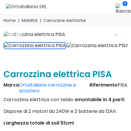
0
Home
Mobilità
Carrozzine elettriche
search
Previous
Next
Carrozzina elettrica PISA
Marca
Ortoitaliana carrozzine e
Riferimento
PISA
scooters
Carrozzina elettrica con telaio
smontabile in 4 parti
.
Dispone di 2 motori da 240W e 2 batterie da 12Ah.
Larghezza totale di soli 51cm!