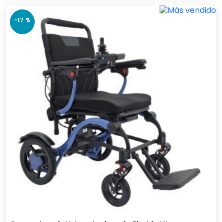
-17 %