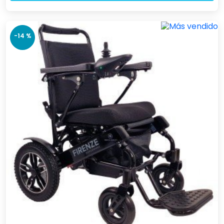
-14 %