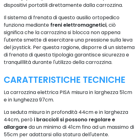
dispositivi portatili direttamente dalla carrozzina.
Il sistema di frenata di questo ausilio ortopedico
funziona mediante
freni elettromagnetici
, ciò
significa che la carrozzina si blocca non appena
l'utente smette di esercitare una pressione sulla leva
del joystick. Per questa ragione, disporre di un sistema
di frenata di questa tipologia garantisce sicurezza e
tranquilllità durante l'utilizzo della carrozzina.
CARATTERISTICHE TECNICHE
La carrozzina elettrica PISA misura in larghezza 51cm
e in lunghezza 97cm.
La seduta misura in profondità 44cm e in larghezza
44cm, però
i braccioli si possono regolare e
allargare
da un minimo di 41cm fino ad un massimo di
55cm per adattarsi alla statura dell'utente.