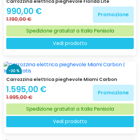
Carrozzina elettrica pieghevole Florida Lite
990,00 €
Promozione
1.190,00 €
Spedizione gratuita! a Italia Penisola
Vedi prodotto
-20 %
Carrozzina elettrica pieghevole Miami Carbon
1.595,00 €
Promozione
1.995,00 €
Spedizione gratuita! a Italia Penisola
Vedi prodotto