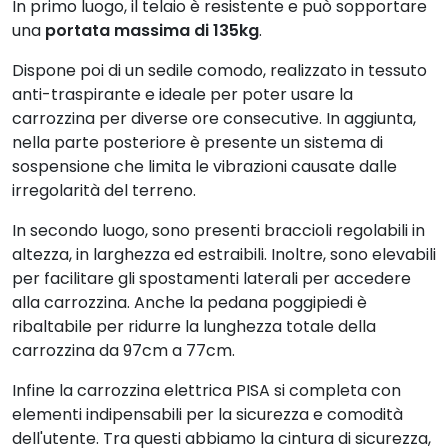
In primo luogo, il telaio è resistente e può sopportare
una
portata massima di 135kg
.
Dispone poi di un sedile comodo, realizzato in tessuto
anti-traspirante e ideale per poter usare la
carrozzina per diverse ore consecutive. In aggiunta,
nella parte posteriore è presente un sistema di
sospensione che limita le vibrazioni causate dalle
irregolarità del terreno.
In secondo luogo, sono presenti braccioli regolabili in
altezza, in larghezza ed estraibili. Inoltre, sono elevabili
per facilitare gli spostamenti laterali per accedere
alla carrozzina. Anche la pedana poggipiedi è
ribaltabile per ridurre la lunghezza totale della
carrozzina da 97cm a 77cm.
Infine la carrozzina elettrica PISA si completa con
elementi indipensabili per la sicurezza e comodità
dell'utente. Tra questi abbiamo la cintura di sicurezza,