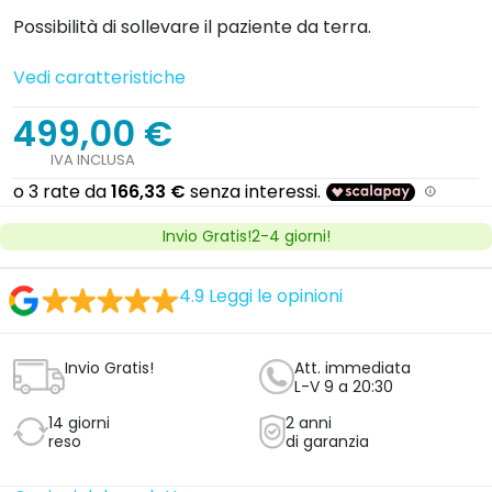
Possibilità di sollevare il paziente da terra.
Vedi caratteristiche
499,00 €
IVA INCLUSA
Invio Gratis!2-4 giorni!
4.9
Leggi le opinioni
Invio Gratis!
Att. immediata
L-V 9 a 20:30
14 giorni
2 anni
reso
di garanzia