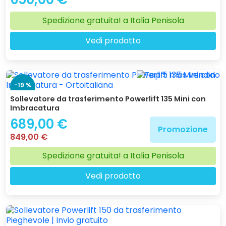
Spedizione gratuita! a Italia Penisola
Vedi prodotto
-19 %
Sollevatore da trasferimento Powerlift 135 Mini con
Imbracatura
689,00 €
Promozione
849,00 €
Spedizione gratuita! a Italia Penisola
Vedi prodotto