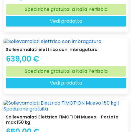
Spedizione gratuita! a Italia Penisola
Vedi prodotto
Sollevamalati elettrico con imbragatura
639,00 €
Spedizione gratuita! a Italia Penisola
Vedi prodotto
Sollevamalati Elettrico TiMOTION Muevo – Portata
max 150 kg
650,00 €