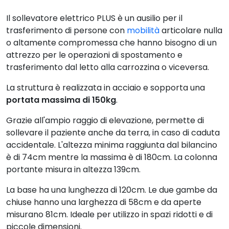
Il sollevatore elettrico PLUS è un ausilio per il
trasferimento di persone con
mobilità
articolare nulla
o altamente compromessa che hanno bisogno di un
attrezzo per le operazioni di spostamento e
trasferimento dal letto alla carrozzina o viceversa.
La struttura è realizzata in acciaio e sopporta una
portata massima di 150kg
.
Grazie all'ampio raggio di elevazione, permette di
sollevare il paziente anche da terra, in caso di caduta
accidentale. L'altezza minima raggiunta dal bilancino
è di 74cm mentre la massima è di 180cm. La colonna
portante misura in altezza 139cm.
La base ha una lunghezza di 120cm. Le due gambe da
chiuse hanno una larghezza di 58cm e da aperte
misurano 81cm. Ideale per utilizzo in spazi ridotti e di
piccole dimensioni.