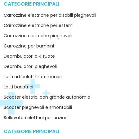
CATEGORIE PRINCIPALI
arrow_drop_down
Carrozzine elettriche per disabili pieghevoli
Carrozzine elettriche per esterni
Carrozzine elettriche pieghevoli
Carrozzine per bambini
Deambulatori a 4 ruote
Deambulatori pieghevoli
Letti articolati matrimoniali
Letti bariatrici
Scooter elettrici con grande autonomia
Scooter pieghevoli e smontabili
Sollevatori elettrici per anziani
CATEGORIE PRINCIPALI
arrow_drop_down