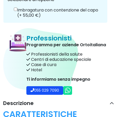
Imbragatura con contenzione del capo
(+ 55,00 €)
Professionisti
Programma per aziende Ortoitaliana
Professionisti della salute
Centri di educazione speciale
Case di cura
Hotel
Ti informiamo senza impegno
055 029 7090
Descrizione
CARATTERISTICHE