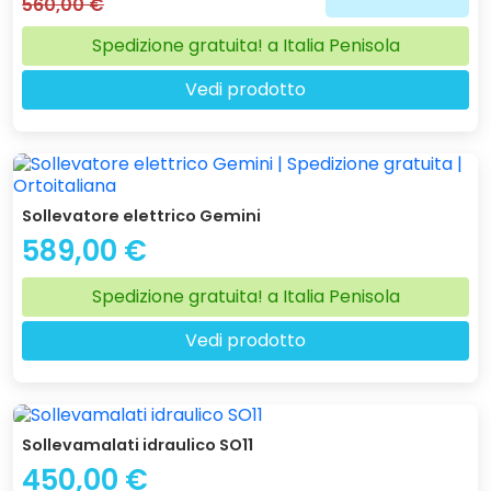
560,00 €
Spedizione gratuita! a Italia Penisola
Vedi prodotto
Sollevatore elettrico Gemini
589,00 €
Spedizione gratuita! a Italia Penisola
Vedi prodotto
Sollevamalati idraulico SO11
450,00 €