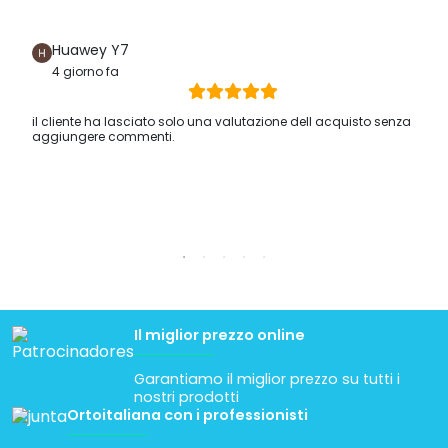
Huawey Y7
4 giorno fa
il cliente ha lasciato solo una valutazione dell acquisto senza
aggiungere commenti.
Il miglior prezzo online
Garantiamo il miglior prezzo su tutti i
nostri prodotti
Ortoitaliana con i professionisti