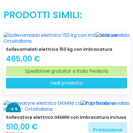
PRODOTTI SIMILI:
Sollevamalati elettrico 150 kg con imbracatura
465,00 €
Spedizione gratuita! a Italia Penisola
Vedi prodotto
-9 %
Sollevatore elettrico GEMINI con imbracatura inclusa
510,00 €
Promozione